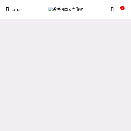
自由行
0
MENU